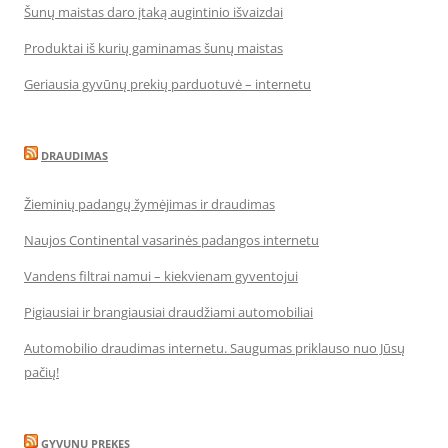
Šunų maistas daro įtaką augintinio išvaizdai
Produktai iš kurių gaminamas šunų maistas
Geriausia gyvūnų prekių parduotuvė – internetu
DRAUDIMAS
Žieminių padangų žymėjimas ir draudimas
Naujos Continental vasarinės padangos internetu
Vandens filtrai namui – kiekvienam gyventojui
Pigiausiai ir brangiausiai draudžiami automobiliai
Automobilio draudimas internetu. Saugumas priklauso nuo Jūsų
pačių!
GYVUNU PREKES