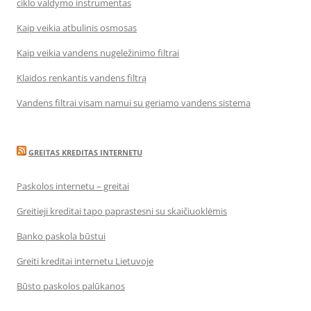
ciklo valdymo instrumentas
Kaip veikia atbulinis osmosas
Kaip veikia vandens nugeležinimo filtrai
Klaidos renkantis vandens filtrą
Vandens filtrai visam namui su geriamo vandens sistema
GREITAS KREDITAS INTERNETU
Paskolos internetu – greitai
Greitieji kreditai tapo paprastesni su skaičiuoklėmis
Banko paskola būstui
Greiti kreditai internetu Lietuvoje
Būsto paskolos palūkanos