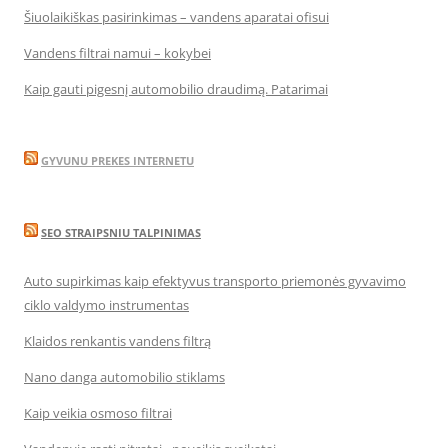
Šiuolaikiškas pasirinkimas – vandens aparatai ofisui
Vandens filtrai namui – kokybei
Kaip gauti pigesnį automobilio draudimą. Patarimai
GYVUNU PREKES INTERNETU
SEO STRAIPSNIU TALPINIMAS
Auto supirkimas kaip efektyvus transporto priemonės gyvavimo
ciklo valdymo instrumentas
Klaidos renkantis vandens filtrą
Nano danga automobilio stiklams
Kaip veikia osmoso filtrai