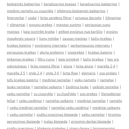
biologinės bakterijos
|
kanalizacijos kvapas
|
kanalizacijos bakterijos
|
medinis namelis su ciuozykla
|
efektyvio biologinės bakterijos
|
fejerverkai
|
sodui
|
brita vandens filtrai
|
privatus darzelis
|
šiltnamiai
|
siltnamiai
|
gyvunu prekes
|
maistas sunims
|
geriausias sunu
maistas
|
kaip issirinkti kraika
|
gelbsti gyvūnus nuo karščio
|
gyvūnų
maudynės vasarą
|
šunų mityba
|
sausas maistas
|
kačių kraikas
|
kraikas katėms
|
gyvūnams internetu
|
perkamiausios internetu
|
geriausias kraikas
|
akcija prekems
|
zooprekės
|
kraikas katems
|
tinkamas kraikas
|
filtru rusys
|
kaip ismokyti
|
kačių kraikas
|
kas yra
odontologas
|
brita maxtra filtrai
|
aluna
|
brita aluna
|
marella 2,4
|
marella 3,5
|
style 2,4
|
style 3,6
|
brita flow
|
elemaris
|
zoo prekes
|
tofu kraikas katėms
|
mediniai nameliai
|
vaikų namelis
|
nameliai
|
lauko nameliai
|
nameliai vaikams
|
žaidimui lauke
|
vaikiski nameliai
|
vaiku nameliai
|
su ciuozykla
|
su čiuožykla
|
zoo prekes
|
Vienadieniai
lęšiai
|
vaiku zaidimui
|
nameliai vaikams
|
mediniai nameliai
|
namelis
|
vaiku mediniai nameliai
|
nameliai vaiku zaidimui
|
mediniai vaikams
|
vaiku nameliai
|
siukliu isvezimas klaipeda
|
vaiku nameliai
|
kroviniu
pervezimas klaipeda
|
tralas klaipeda
|
griovimo darbai klaipeda
|
siukliu isvezimas
|
klinkerio trinkeles
|
stogo danga
|
biopreparatai