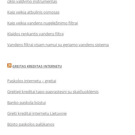
ciklo valdymo instrumentas
Kaip veikia atbulinis osmosas
Kaip veikia vandens nugeležinimo filtrai
Klaidos renkantis vandens filtrą
Vandens filtrai visam namui su geriamo vandens sistema
GREITAS KREDITAS INTERNETU
Paskolos internetu – greitai
Greitieji kreditai tapo paprastesni su skaičiuoklėmis
Banko paskola būstui
Greiti kreditai internetu Lietuvoje
Būsto paskolos palūkanos