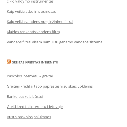
ciklo valdymo instrumentas
Kaip veikia atbulinis osmosas
Kaip veikia vandens nugeležinimo filtrai
Klaidos renkantis vandens filtrą
Vandens filtrai visam namui su geriamo vandens sistema
GREITAS KREDITAS INTERNETU
Paskolos internetu – greitai
Greitieji kreditai tapo paprastesni su skaičiuoklėmis
Banko paskola būstui
Greiti kreditai internetu Lietuvoje
Būsto paskolos palūkanos