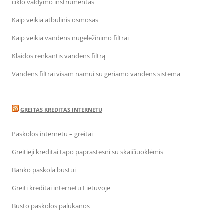
ciklo valdymo instrumentas
Kaip veikia atbulinis osmosas
Kaip veikia vandens nugeležinimo filtrai
Klaidos renkantis vandens filtrą
Vandens filtrai visam namui su geriamo vandens sistema
GREITAS KREDITAS INTERNETU
Paskolos internetu – greitai
Greitieji kreditai tapo paprastesni su skaičiuoklėmis
Banko paskola būstui
Greiti kreditai internetu Lietuvoje
Būsto paskolos palūkanos