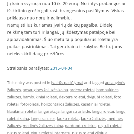
Jų kaina svyruoja nuo 10 iki 20 eurų. Norintys prabangos ar
išskirtinio grožio gali rasti brangesnius pasiūlymus. Viskas
priklauso nuo norų ir galimybių.
Namų stilius kuriamas įvairių daiktų pagalba. Didelę
reikšmę tam turi ir langai, jų išdėstymas patalpoje bei
apipavidalinimas. Šiuo metu taip populiarūs roletai yra
puikus pasirinkimas. Tai gera kaina ir kokybė. Be to, jums
neteks skirti daug priežiūros.
Straipsnis parašytas:
2015-04-04
This entry was posted in
Įvairūs pasiūlymai
and tagged
apsauginės
žaliuzės
,
apsauginės žaliuzės kaina
,
ardena roletai
,
bambukines
zaliuzes
,
bambukiniai roletai
,
dextera roletai
,
dvigubi roletai
,
foto
roletai
,
fotoroletai
,
horizontalios žaliuzės
,
kasetiniai roletai
,
klasikiniai roletai
,
langai akcija
,
langai su orlaide
,
langų roletai
,
langu
roletai kaina
,
langu zaliuzes
,
lauko roletai
,
lauko žaliuzės
,
medinės
žaliuzės
,
medinės žaliuzės kaina
,
parduodu roletus
,
pigu.lt roletai
,
pigus roletai
,
pigus roletai internetu
,
pigus roletai vilniuje
,