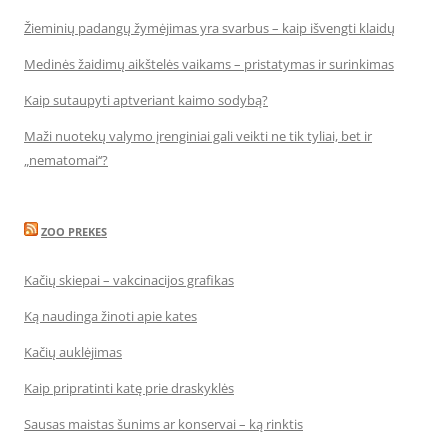
Žieminių padangų žymėjimas yra svarbus – kaip išvengti klaidų
Medinės žaidimų aikštelės vaikams – pristatymas ir surinkimas
Kaip sutaupyti aptveriant kaimo sodybą?
Maži nuotekų valymo įrenginiai gali veikti ne tik tyliai, bet ir
„nematomai‘‘?
ZOO PREKES
Kačių skiepai – vakcinacijos grafikas
Ką naudinga žinoti apie kates
Kačių auklėjimas
Kaip pripratinti katę prie draskyklės
Sausas maistas šunims ar konservai – ką rinktis