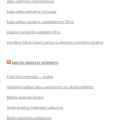
ciklo valdymo instrumentas
Kaip veikia atbulinis osmosas
Kaip veikia vandens nugeležinimo filtrai
Klaidos renkantis vandens filtrą
Vandens filtrai visam namui su geriamo vandens sistema
GREITAS KREDITAS INTERNETU
Paskolos internetu – greitai
Greitieji kreditai tapo paprastesni su skaičiuoklėmis
Banko paskola būstui
Greiti kreditai internetu Lietuvoje
Būsto paskolos palūkanos