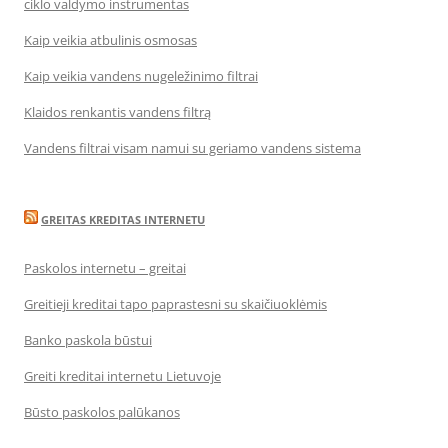
ciklo valdymo instrumentas
Kaip veikia atbulinis osmosas
Kaip veikia vandens nugeležinimo filtrai
Klaidos renkantis vandens filtrą
Vandens filtrai visam namui su geriamo vandens sistema
GREITAS KREDITAS INTERNETU
Paskolos internetu – greitai
Greitieji kreditai tapo paprastesni su skaičiuoklėmis
Banko paskola būstui
Greiti kreditai internetu Lietuvoje
Būsto paskolos palūkanos