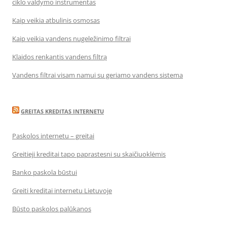
ciklo valdymo instrumentas
Kaip veikia atbulinis osmosas
Kaip veikia vandens nugeležinimo filtrai
Klaidos renkantis vandens filtrą
Vandens filtrai visam namui su geriamo vandens sistema
GREITAS KREDITAS INTERNETU
Paskolos internetu – greitai
Greitieji kreditai tapo paprastesni su skaičiuoklėmis
Banko paskola būstui
Greiti kreditai internetu Lietuvoje
Būsto paskolos palūkanos