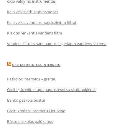
ciklo valdymo instrumentas
Kaip veikia atbulinis osmosas
Kaip veikia vandens nugeležinimo filtrai
Klaidos renkantis vandens filtrą
Vandens filtrai visam namui su geriamo vandens sistema
GREITAS KREDITAS INTERNETU
Paskolos internetu – greitai
Greitieji kreditai tapo paprastesni su skaičiuoklėmis
Banko paskola būstui
Greiti kreditai internetu Lietuvoje
Būsto paskolos palūkanos