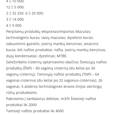
4  10 000;
12  5 000;
2  32 250. 6  20 000;
3  14 000;
4  5 000.
Perpilamų produktų eksportas/importas Mazutas;
technologinis kuras; laivų mazutas; dyzelinis kuras;
vakuuminis gazoilis; įvairių markių benzinas; aviacinis
kuras; kiti naftos produktai; nafta. Įvairių markių benzinas;
dujų kondensatas; dyzelinas; MTBE.
Geležinkelio cisternų aptarnavimo skaičius Šviesiųjų naftos
produktų (ŠNP) – 60 vagonų cisternų (du keliai po 30
vagonų-cisternų). Tamsiųjų naftos produktų (TNP) – 64
vagonai-cisternos (du keliai po 32 vagonus-cisternas). 26
vagonai, 5 atskiros technologinės krovos linijos skirtingų
rūšių produktams.
Pakrovimo į tanklaivius debitas, m3/h Šviesieji naftos
produktai iki 2000
Tamsieji naftos produktai iki 4000