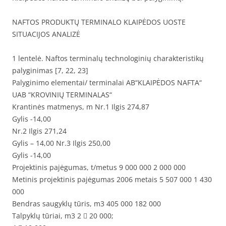
NAFTOS PRODUKTŲ TERMINALO KLAIPĖDOS UOSTE
SITUACIJOS ANALIZĖ
1 lentelė. Naftos terminalų technologinių charakteristikų
palyginimas [7, 22, 23]
Palyginimo elementai/ terminalai AB“KLAIPĖDOS NAFTA“
UAB “KROVINIŲ TERMINALAS“
Krantinės matmenys, m Nr.1 Ilgis 274,87
Gylis -14,00
Nr.2 Ilgis 271,24
Gylis – 14,00 Nr.3 Ilgis 250,00
Gylis -14,00
Projektinis pajėgumas, t/metus 9 000 000 2 000 000
Metinis projektinis pajėgumas 2006 metais 5 507 000 1 430
000
Bendras saugyklų tūris, m3 405 000 182 000
Talpyklų tūriai, m3 2  20 000;