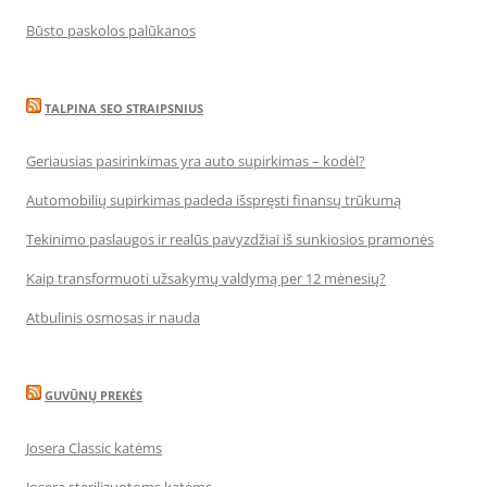
Būsto paskolos palūkanos
TALPINA SEO STRAIPSNIUS
Geriausias pasirinkimas yra auto supirkimas – kodėl?
Automobilių supirkimas padeda išspręsti finansų trūkumą
Tekinimo paslaugos ir realūs pavyzdžiai iš sunkiosios pramonės
Kaip transformuoti užsakymų valdymą per 12 mėnesių?
Atbulinis osmosas ir nauda
GUVŪNŲ PREKĖS
Josera Classic katėms