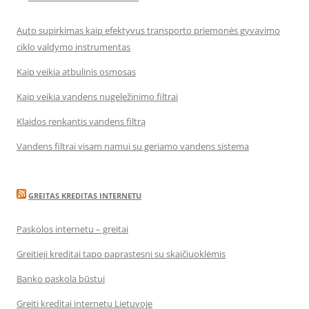
Auto supirkimas kaip efektyvus transporto priemonės gyvavimo
ciklo valdymo instrumentas
Kaip veikia atbulinis osmosas
Kaip veikia vandens nugeležinimo filtrai
Klaidos renkantis vandens filtrą
Vandens filtrai visam namui su geriamo vandens sistema
GREITAS KREDITAS INTERNETU
Paskolos internetu – greitai
Greitieji kreditai tapo paprastesni su skaičiuoklėmis
Banko paskola būstui
Greiti kreditai internetu Lietuvoje