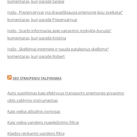
komentaras, kurį parašė Sargiai
Įrašo „Prezervatyvai yra draugiškiausia priemonė Jūsų sveikatai“
komentaras, kurį parašė Prezervatyvai
Įrašo „Svarbi informacija apie vairavimo mokyklą Auruda“
komentaras, kurį parašė Kristina
Įrašo „Skelbimai internete ir nauda patalpinus skelbimą“
komentaras, kurį parašė Robert
SEO STRAIPSNIU TALPINIMAS
Auto supirkimas kaip efektyvus transporto priemonės gyvavimo
ciklo valdymo instrumentas
Kaip veikia atbulinis osmosas
Kaip veikia vandens nugeležinimo filtrai
Klaidos renkantis vandens filtrą