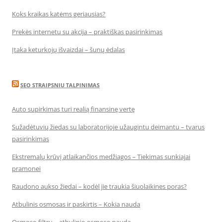
Koks kraikas katėms geriausias?
Prekės internetu su akcija – praktiškas pasirinkimas
Įtaka keturkojų išvaizdai – šunų ėdalas
SEO STRAIPSNIU TALPINIMAS
Auto supirkimas turi realią finansinę vertę
Sužadėtuvių žiedas su laboratorijoje užaugintu deimantu – tvarus
pasirinkimas
Ekstremalų krūvį atlaikančios medžiagos – Tiekimas sunkiajai
pramonei
Raudono aukso žiedai – kodėl jie traukia šiuolaikines poras?
Atbulinis osmosas ir paskirtis – Kokia nauda