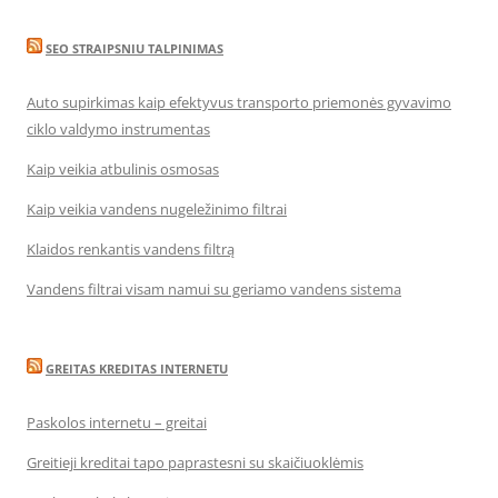
SEO STRAIPSNIU TALPINIMAS
Auto supirkimas kaip efektyvus transporto priemonės gyvavimo
ciklo valdymo instrumentas
Kaip veikia atbulinis osmosas
Kaip veikia vandens nugeležinimo filtrai
Klaidos renkantis vandens filtrą
Vandens filtrai visam namui su geriamo vandens sistema
GREITAS KREDITAS INTERNETU
Paskolos internetu – greitai
Greitieji kreditai tapo paprastesni su skaičiuoklėmis