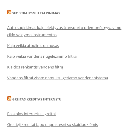
SEO STRAIPSNIU TALPINIMAS
Auto supirkimas kaip efektyvus transporto priemonės gyvavimo
ciklo valdymo instrumentas
Kaip veikia atbulinis osmosas
Kaip veikia vandens nugeležinimo filtrai
Klaidos renkantis vandens filtrą
Vandens filtrai visam namui su geriamo vandens sistema
GREITAS KREDITAS INTERNETU
Paskolos internetu – greitai
Greitieji kreditai tapo paprastesni su skaičiuoklėmis