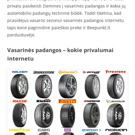
privalu pasikeisti žiemines į vasarines padangas ir kokia jų
automobilio padangų techninė būklė. Todėl tikėtina, kad
prasidėjus vasaros sezonui vasarinės padangos internetu
taps kone pagrindine paieškos preke ir Beepunkt.lt
parduotuvėje.
Vasarinės padangos – kokie privalumai
internetu