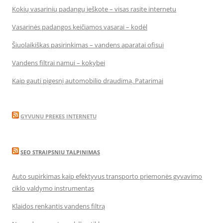
Kokių vasarinių padangų ieškote – visas rasite internetu
Vasarinės padangos keičiamos vasarai – kodėl
Šiuolaikiškas pasirinkimas – vandens aparatai ofisui
Vandens filtrai namui – kokybei
Kaip gauti pigesnį automobilio draudimą. Patarimai
GYVUNU PREKES INTERNETU
SEO STRAIPSNIU TALPINIMAS
Auto supirkimas kaip efektyvus transporto priemonės gyvavimo
ciklo valdymo instrumentas
Klaidos renkantis vandens filtrą