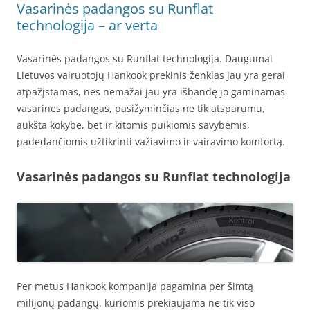
Vasarinės padangos su Runflat
technologija – ar verta
Vasarinės padangos su Runflat technologija. Daugumai
Lietuvos vairuotojų Hankook prekinis ženklas jau yra gerai
atpažįstamas, nes nemažai jau yra išbandę jo gaminamas
vasarines padangas, pasižyminčias ne tik atsparumu,
aukšta kokybe, bet ir kitomis puikiomis savybėmis,
padedančiomis užtikrinti važiavimo ir vairavimo komfortą.
Vasarinės padangos su Runflat technologija
Per metus Hankook kompanija pagamina per šimtą
milijonų padangų, kuriomis prekiaujama ne tik viso