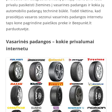
privalu pasikeisti žiemines į vasarines padangas ir kokia jų
automobilio padangų techninė būklė. Todėl tikėtina, kad
prasidėjus vasaros sezonui vasarinės padangos internetu
taps kone pagrindine paieškos preke ir Beepunkt.lt
parduotuvėje.
Vasarinės padangos – kokie privalumai
internetu