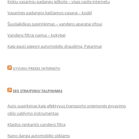
Kokių vasarinių padangų ieškote – visas rasite internetu
Vasarinės padangos keičiamos vasarai – kodėl
Šiuolaikiškas pasirinkimas – vandens aparatai ofisui
Vandens filtrai namui – kokybei
Kaip gauti pigesnį automobilio draudimą. Patarimai
GYVUNU PREKES INTERNETU
SEO STRAIPSNIU TALPINIMAS
Auto supirkimas kaip efektyvus transporto priemonės gyvavimo
ciklo valdymo instrumentas
Klaidos renkantis vandens filtrą
Nano danga automobilio stiklams