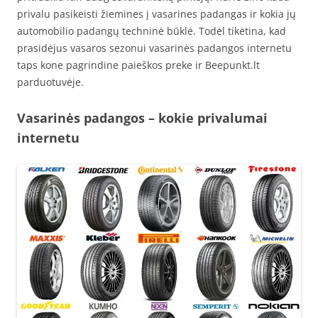
privalu pasikeisti žiemines į vasarines padangas ir kokia jų
automobilio padangų techninė būklė. Todėl tikėtina, kad
prasidėjus vasaros sezonui vasarinės padangos internetu
taps kone pagrindine paieškos preke ir Beepunkt.lt
parduotuvėje.
Vasarinės padangos – kokie privalumai
internetu