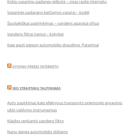
Kokių vasarinių padangų ieškote – visas rasite internetu
Vasarinės padangos keičiamos vasarai – kodėl
Šiuolaikiškas pasirinkimas – vandens aparatai ofisui
Vandens filtrai namui – kokybei
Kaip gauti pigesnį automobilio draudimą. Patarimai
GYVUNU PREKES INTERNETU
SEO STRAIPSNIU TALPINIMAS
Auto supirkimas kaip efektyvus transporto priemonės gyvavimo
ciklo valdymo instrumentas
Klaidos renkantis vandens filtrą
Nano danga automobilio stiklams