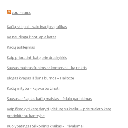
ZOO PREKES
Kačių skiepai – vakcinacijos grafikas
Ką naudinga žinoti apie kates
Kačių auklėjimas
Kaip pripratinti katę prie draskyklės
Sausas maistas šunims ar konservai – ką rinktis
Blogas kvapas iš šuns burnos – Halitozė
Kačių mityba – ką svarbu žinoti
Sausas ar šlapias kačių maistas – ėdalo parinkimas
Kaip išmokyti katę daryti į dėžutę su kraiku – prie tualeto katę
pratinkite su kantrybe
Kuo ypatingas Silikoninis kraikas – Privalumai