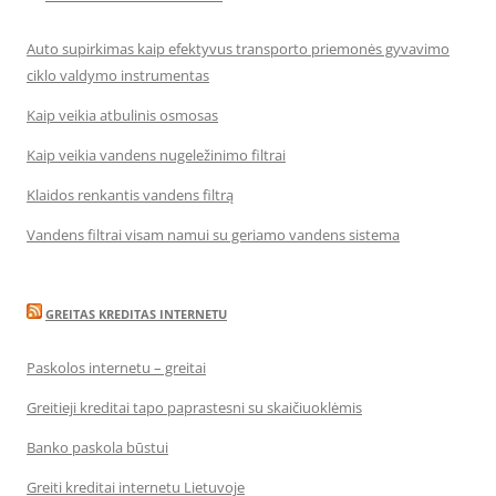
Auto supirkimas kaip efektyvus transporto priemonės gyvavimo
ciklo valdymo instrumentas
Kaip veikia atbulinis osmosas
Kaip veikia vandens nugeležinimo filtrai
Klaidos renkantis vandens filtrą
Vandens filtrai visam namui su geriamo vandens sistema
GREITAS KREDITAS INTERNETU
Paskolos internetu – greitai
Greitieji kreditai tapo paprastesni su skaičiuoklėmis
Banko paskola būstui
Greiti kreditai internetu Lietuvoje