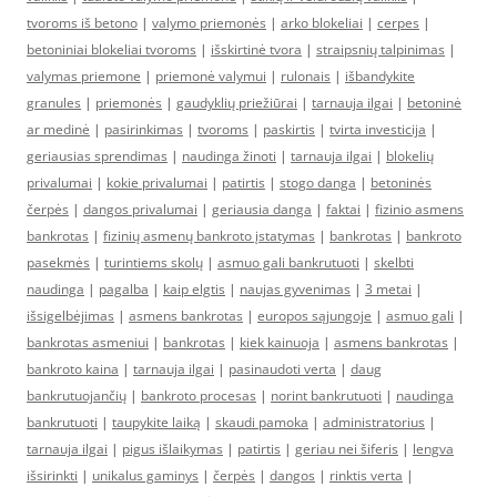
tvoroms iš betono
|
valymo priemonės
|
arko blokeliai
|
cerpes
|
betoniniai blokeliai tvoroms
|
išskirtinė tvora
|
straipsnių talpinimas
|
valymas priemone
|
priemonė valymui
|
rulonais
|
išbandykite
granules
|
priemonės
|
gaudyklių priežiūrai
|
tarnauja ilgai
|
betoninė
ar medinė
|
pasirinkimas
|
tvoroms
|
paskirtis
|
tvirta investicija
|
geriausias sprendimas
|
naudinga žinoti
|
tarnauja ilgai
|
blokelių
privalumai
|
kokie privalumai
|
patirtis
|
stogo danga
|
betoninės
čerpės
|
dangos privalumai
|
geriausia danga
|
faktai
|
fizinio asmens
bankrotas
|
fizinių asmenų bankroto įstatymas
|
bankrotas
|
bankroto
pasekmės
|
turintiems skolų
|
asmuo gali bankrutuoti
|
skelbti
naudinga
|
pagalba
|
kaip elgtis
|
naujas gyvenimas
|
3 metai
|
išsigelbėjimas
|
asmens bankrotas
|
europos sąjungoje
|
asmuo gali
|
bankrotas asmeniui
|
bankrotas
|
kiek kainuoja
|
asmens bankrotas
|
bankroto kaina
|
tarnauja ilgai
|
pasinaudoti verta
|
daug
bankrutuojančių
|
bankroto procesas
|
norint bankrutuoti
|
naudinga
bankrutuoti
|
taupykite laiką
|
skaudi pamoka
|
administratorius
|
tarnauja ilgai
|
pigus išlaikymas
|
patirtis
|
geriau nei šiferis
|
lengva
išsirinkti
|
unikalus gaminys
|
čerpės
|
dangos
|
rinktis verta
|