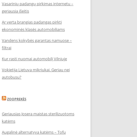
Vasarinių padangų pirkimas internetu –
geriausia išeitis
Ar verta brangias padangas pirkti
ekonominės klasės automobiliams
Vandens kokybės garantas namuose –
filtrai
Kur rasti nuomai automobilį Vilniuje
Vokietija Lietuva mikriukai. Geriau nei
autobusu?
ZOOPREKĖS
Geriausias Josera maistas sterilizuotoms
katėms
Augalinė alternatyva katėms – Tofu