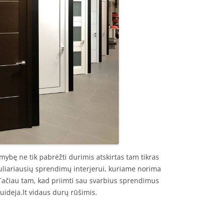
mybę ne tik pabrėžti durimis atskirtas tam tikras
puliariausių sprendimų interjerui, kuriame norima
Tačiau tam, kad priimti sau svarbius sprendimus
uideja.lt vidaus durų rūšimis.