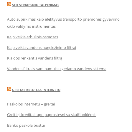
SEO STRAIPSNIU TALPINIMAS
Auto supirkimas kaip efektyvus transporto priemonės gyvavimo
ciklo valdymo instrumentas
Kaip veikia atbulinis osmosas
Kaip veikia vandens nugeležinimo filtrai
Klaidos renkantis vandens filtrą
Vandens filtrai visam namui su geriamo vandens sistema
GREITAS KREDITAS INTERNETU
Paskolos internetu – greitai
Greitieji kreditai tapo paprastesni su skaičiuoklėmis
Banko paskola būstui