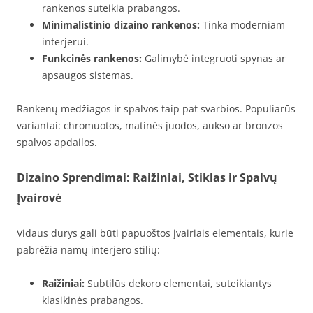
rankenos suteikia prabangos.
Minimalistinio dizaino rankenos:
Tinka moderniam
interjerui.
Funkcinės rankenos:
Galimybė integruoti spynas ar
apsaugos sistemas.
Rankenų medžiagos ir spalvos taip pat svarbios. Populiarūs
variantai: chromuotos, matinės juodos, aukso ar bronzos
spalvos apdailos.
Dizaino Sprendimai: Raižiniai, Stiklas ir Spalvų
Įvairovė
Vidaus durys gali būti papuoštos įvairiais elementais, kurie
pabrėžia namų interjero stilių:
Raižiniai:
Subtilūs dekoro elementai, suteikiantys
klasikinės prabangos.