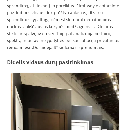
sprendimą, atitinkantį jo poreikius. Straipsnyje aptarsime
pagrindines vidaus durų rūšis, rankenas, dizaino
sprendimus, ypatingą dėmesį skirdami nematomoms
durims, aukščiausios kokybės medžiagoms, raižiniams,
stiklui ir spalvų įvairovei. Taip pat analizuojame kainų
spektrą, montavimo ypatybes bei konsultacijų privalumus,
remdamiesi „Duruideja.lt“ siūlomais sprendimais.
Didelis vidaus durų pasirinkimas