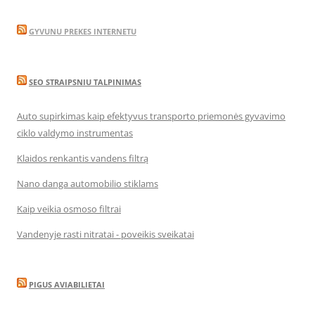
GYVUNU PREKES INTERNETU
SEO STRAIPSNIU TALPINIMAS
Auto supirkimas kaip efektyvus transporto priemonės gyvavimo
ciklo valdymo instrumentas
Klaidos renkantis vandens filtrą
Nano danga automobilio stiklams
Kaip veikia osmoso filtrai
Vandenyje rasti nitratai - poveikis sveikatai
PIGUS AVIABILIETAI