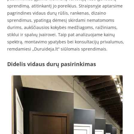
sprendimą, atitinkantį jo poreikius. Straipsnyje aptarsime
pagrindines vidaus durų rūšis, rankenas, dizaino
sprendimus, ypatingą dėmesį skirdami nematomoms
durims, aukščiausios kokybės medžiagoms, raižiniams,
stiklui ir spalvų įvairovei. Taip pat analizuojame kainų
spektrą, montavimo ypatybes bei konsultacijų privalumus,
remdamiesi „Duruideja.lt“ siūlomais sprendimais.
Didelis vidaus durų pasirinkimas