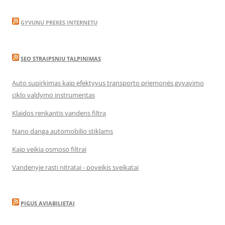
GYVUNU PREKES INTERNETU
SEO STRAIPSNIU TALPINIMAS
Auto supirkimas kaip efektyvus transporto priemonės gyvavimo
ciklo valdymo instrumentas
Klaidos renkantis vandens filtrą
Nano danga automobilio stiklams
Kaip veikia osmoso filtrai
Vandenyje rasti nitratai - poveikis sveikatai
PIGUS AVIABILIETAI