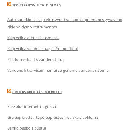
SEO STRAIPSNIU TALPINIMAS
Auto supirkimas kaip efektyvus transporto priemonės gyvavimo
ciklo valdymo instrumentas
Kaip veikia atbulinis osmosas
Kaip veikia vandens nugeležinimo filtrai
Klaidos renkantis vandens filtrą
Vandens filtrai visam namui su geriamo vandens sistema
GREITAS KREDITAS INTERNETU
Paskolos internetu – greitai
Greitieji kreditai tapo paprastesni su skaičiuoklėmis
Banko paskola būstui