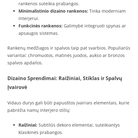
rankenos suteikia prabangos.
Minimalistinio dizaino rankenos:
Tinka moderniam
interjerui.
Funkcinės rankenos:
Galimybė integruoti spynas ar
apsaugos sistemas.
Rankenų medžiagos ir spalvos taip pat svarbios. Populiarūs
variantai: chromuotos, matinės juodos, aukso ar bronzos
spalvos apdailos.
Dizaino Sprendimai: Raižiniai, Stiklas ir Spalvų
Įvairovė
Vidaus durys gali būti papuoštos įvairiais elementais, kurie
pabrėžia namų interjero stilių:
Raižiniai:
Subtilūs dekoro elementai, suteikiantys
klasikinės prabangos.