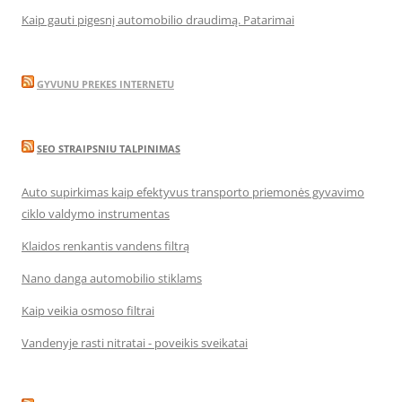
Kaip gauti pigesnį automobilio draudimą. Patarimai
GYVUNU PREKES INTERNETU
SEO STRAIPSNIU TALPINIMAS
Auto supirkimas kaip efektyvus transporto priemonės gyvavimo
ciklo valdymo instrumentas
Klaidos renkantis vandens filtrą
Nano danga automobilio stiklams
Kaip veikia osmoso filtrai
Vandenyje rasti nitratai - poveikis sveikatai