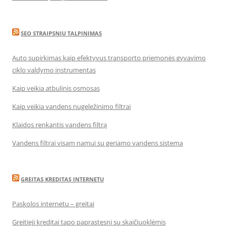
SEO STRAIPSNIU TALPINIMAS
Auto supirkimas kaip efektyvus transporto priemonės gyvavimo
ciklo valdymo instrumentas
Kaip veikia atbulinis osmosas
Kaip veikia vandens nugeležinimo filtrai
Klaidos renkantis vandens filtrą
Vandens filtrai visam namui su geriamo vandens sistema
GREITAS KREDITAS INTERNETU
Paskolos internetu – greitai
Greitieji kreditai tapo paprastesni su skaičiuoklėmis