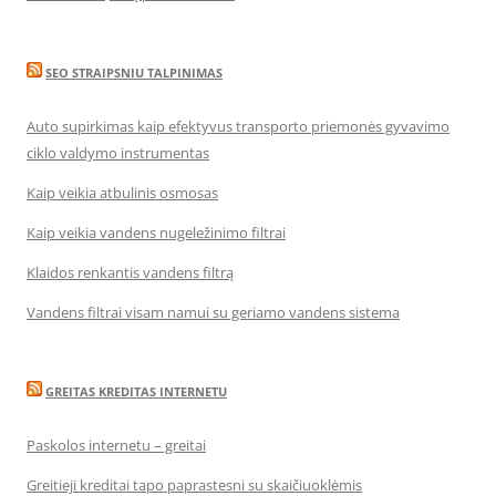
SEO STRAIPSNIU TALPINIMAS
Auto supirkimas kaip efektyvus transporto priemonės gyvavimo
ciklo valdymo instrumentas
Kaip veikia atbulinis osmosas
Kaip veikia vandens nugeležinimo filtrai
Klaidos renkantis vandens filtrą
Vandens filtrai visam namui su geriamo vandens sistema
GREITAS KREDITAS INTERNETU
Paskolos internetu – greitai
Greitieji kreditai tapo paprastesni su skaičiuoklėmis