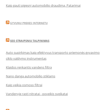
Kaip gauti pigesnį automobilio draudimą. Patarimai
GYVUNU PREKES INTERNETU
SEO STRAIPSNIU TALPINIMAS
Auto supirkimas kaip efektyvus transporto priemonės gyvavimo
ciklo valdymo instrumentas
Klaidos renkantis vandens filtrą
Nano danga automobilio stiklams
Kaip veikia osmoso filtrai
Vandenyje rasti nitratai - poveikis sveikatai