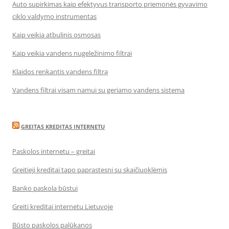
Auto supirkimas kaip efektyvus transporto priemonės gyvavimo
ciklo valdymo instrumentas
Kaip veikia atbulinis osmosas
Kaip veikia vandens nugeležinimo filtrai
Klaidos renkantis vandens filtrą
Vandens filtrai visam namui su geriamo vandens sistema
GREITAS KREDITAS INTERNETU
Paskolos internetu – greitai
Greitieji kreditai tapo paprastesni su skaičiuoklėmis
Banko paskola būstui
Greiti kreditai internetu Lietuvoje
Būsto paskolos palūkanos