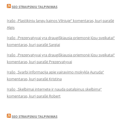
SEO STRAIPSNIU TALPINIMAS
Įrašo „Plastikinių langų kainos Vilniuje“ komentaras, kurį parašė
Algis
Įrašo „Prezervatyvai yra draugiškiausia priemonė Jūsų sveikatai“
komentaras, kurį parašė Sargiai
Įrašo „Prezervatyvai yra draugiškiausia priemonė Jūsų sveikatai“
komentaras, kurį parašė Prezervatyvai
Įrašo „Svarbi informacija apie vairavimo mokyklą Auruda“
komentaras, kurį parašė Kristina
Įrašo „Skelbimai internete ir nauda patalpinus skelbimą“
komentaras, kurį parašė Robert
SEO STRAIPSNIU TALPINIMAS