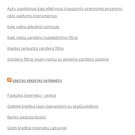
Auto supirkimas kaip efektyvus transporto priemonės gyvavimo
ciklo valdymo instrumentas
Kaip veikia atbulinis osmosas
Kaip veikia vandens nugeležinimo filtrai
Klaidos renkantis vandens filtrą
Vandens filtrai visam namui su geriamo vandens sistema
GREITAS KREDITAS INTERNETU
Paskolos internetu – greitai
Greitieji kreditai tapo paprastesni su skaičiuoklėmis
Banko paskola būstui
Greiti kreditai internetu Lietuvoje