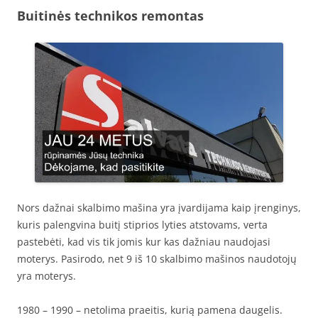
Buitinės technikos remontas
Nors dažnai skalbimo mašina yra įvardijama kaip įrenginys,
kuris palengvina buitį stiprios lyties atstovams, verta
pastebėti, kad vis tik jomis kur kas dažniau naudojasi
moterys. Pasirodo, net 9 iš 10 skalbimo mašinos naudotojų
yra moterys.
1980 – 1990 – netolima praeitis, kurią pamena daugelis.