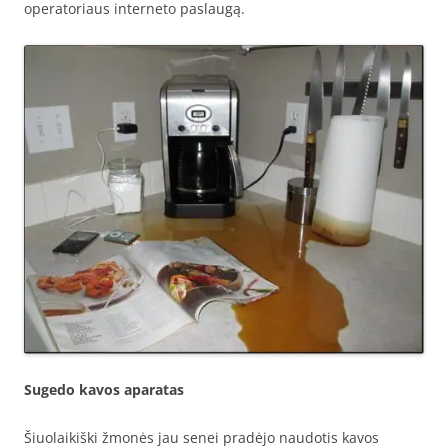
operatoriaus interneto paslaugą.
Sugedo kavos aparatas
Šiuolaikiški žmonės jau senei pradėjo naudotis kavos