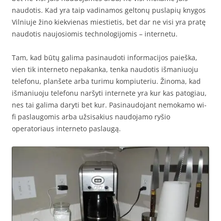
naudotis. Kad yra taip vadinamos geltonų puslapių knygos
Vilniuje žino kiekvienas miestietis, bet dar ne visi yra pratę
naudotis naujosiomis technologijomis – internetu.
Tam, kad būtų galima pasinaudoti informacijos paieška,
vien tik interneto nepakanka, tenka naudotis išmaniuoju
telefonu, planšete arba turimu kompiuteriu. Žinoma, kad
išmaniuoju telefonu naršyti internete yra kur kas patogiau,
nes tai galima daryti bet kur. Pasinaudojant nemokamo wi-
fi paslaugomis arba užsisakius naudojamo ryšio
operatoriaus interneto paslaugą.