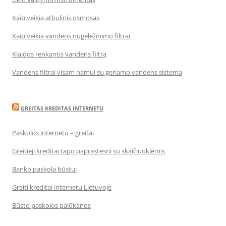
Kaip veikia atbulinis osmosas
Kaip veikia vandens nugeležinimo filtrai
Klaidos renkantis vandens filtrą
Vandens filtrai visam namui su geriamo vandens sistema
GREITAS KREDITAS INTERNETU
Paskolos internetu – greitai
Greitieji kreditai tapo paprastesni su skaičiuoklėmis
Banko paskola būstui
Greiti kreditai internetu Lietuvoje
Būsto paskolos palūkanos