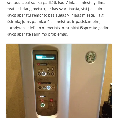
kad bus labai sunku patikėti, kad Vilniaus mieste galima
rasti tiek daug meistrų. Ir kas svarbiausia, visi jie siūlo
kavos aparatų remonto paslaugas Vilniaus mieste. Taigi,
išsirinkę jums patinkančius meistrus ir pasiskambinę
nurodytais telefono numeriais, nesunkiai išspręsite gedimų
kavos aparate šalinimo problemas.