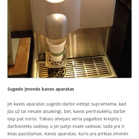
Sugedo įmonės kavos aparatas
Jei kavos aparatas sugedo darbo vietoje suprantama, kad
Jūs už tai nesate atsakingi, bet, kavos pertraukėlių darbe
taip pat norisi. Tokiais atvejais verta pagalbos kreiptis į
darbovietės vadovą, o jei patys esate vadovai, tada yra ir
kitas pasiūlymas. Kavos aparatas, kuris yra pirktas įmonės