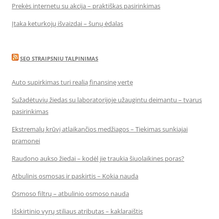
Prekės internetu su akcija – praktiškas pasirinkimas
Įtaka keturkojų išvaizdai – šunų ėdalas
SEO STRAIPSNIU TALPINIMAS
Auto supirkimas turi realią finansinę vertę
Sužadėtuvių žiedas su laboratorijoje užaugintu deimantu – tvarus
pasirinkimas
Ekstremalų krūvį atlaikančios medžiagos – Tiekimas sunkiajai
pramonei
Raudono aukso žiedai – kodėl jie traukia šiuolaikines poras?
Atbulinis osmosas ir paskirtis – Kokia nauda
Osmoso filtrų – atbulinio osmoso nauda
Išskirtinio vyrų stiliaus atributas – kaklaraištis