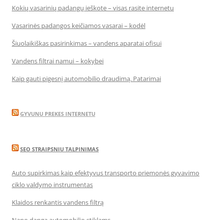
Kokių vasarinių padangų ieškote – visas rasite internetu
Vasarinės padangos keičiamos vasarai – kodėl
Šiuolaikiškas pasirinkimas – vandens aparatai ofisui
Vandens filtrai namui – kokybei
Kaip gauti pigesnį automobilio draudimą. Patarimai
GYVUNU PREKES INTERNETU
SEO STRAIPSNIU TALPINIMAS
Auto supirkimas kaip efektyvus transporto priemonės gyvavimo
ciklo valdymo instrumentas
Klaidos renkantis vandens filtrą