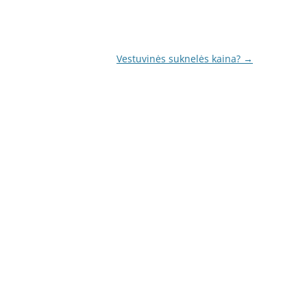
Vestuvinės suknelės kaina?
→