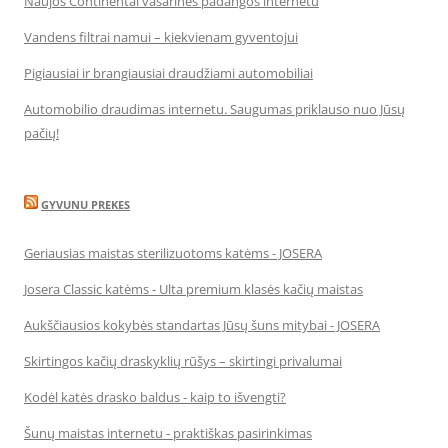
Naujos Continental vasarinės padangos internetu
Vandens filtrai namui – kiekvienam gyventojui
Pigiausiai ir brangiausiai draudžiami automobiliai
Automobilio draudimas internetu. Saugumas priklauso nuo Jūsų
pačių!
GYVUNU PREKES
Geriausias maistas sterilizuotoms katėms - JOSERA
Josera Classic katėms - Ulta premium klasės kačių maistas
Aukščiausios kokybės standartas Jūsų šuns mitybai - JOSERA
Skirtingos kačių draskyklių rūšys – skirtingi privalumai
Kodėl katės drasko baldus - kaip to išvengti?
Šunų maistas internetu - praktiškas pasirinkimas