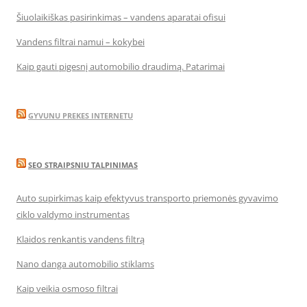
Šiuolaikiškas pasirinkimas – vandens aparatai ofisui
Vandens filtrai namui – kokybei
Kaip gauti pigesnį automobilio draudimą. Patarimai
GYVUNU PREKES INTERNETU
SEO STRAIPSNIU TALPINIMAS
Auto supirkimas kaip efektyvus transporto priemonės gyvavimo
ciklo valdymo instrumentas
Klaidos renkantis vandens filtrą
Nano danga automobilio stiklams
Kaip veikia osmoso filtrai