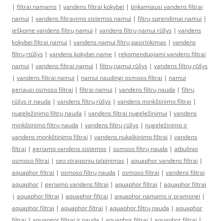
|
filtrai namams
|
vandens filtrai kokybei
|
tinkamiausi vandens filtrai
namui
|
vandens filtravimo sistemos namui
|
filtrų sprendimai namui
|
ieškome vandens filtrų namui
|
vandens filtrų namui rūšys
|
vandens
kokybei filtrai namui
|
vandens namui filtrų pasirinkimas
|
vandens
filtrų rtūšys
|
vandens kokybei name
|
rekomenduojami vandens filtrai
namui
|
vandens filtrai namui
|
filtrų namui rūšys
|
vandens filtrų rūšys
|
vandens filtrai namui
|
namui naudingi osmoso filtrai
|
namui
geriausi osmoso filtrai
|
filtrai namui
|
vandens filtrų nauda
|
filtrų
rūšys ir nauda
|
vandens filtrų rūšys
|
vandens minkštinimo filtrai
|
nugeležinimo filtrų nauda
|
vandens filtrai nugeležinimui
|
vandens
minkštinimo filtrų nauda
|
vandens filtrų rūšys
|
nugeležinimo ir
vandens monkštinimo filtrai
|
vandens nukalkinimo filtrai
|
vandens
filtrai
|
geriamo vandens sistemos
|
osmoso filtrų nauda
|
atbulinio
osmoso filtrai
|
seo straipsniu talpinimas
|
aquaphor vandens filtrai
|
aquaphor filtrai
|
osmoso filtrų nauda
|
osmoso filtrai
|
vandens filtrai
aquaphor
|
geriamo vandens filtrai
|
aquaphor filtrai
|
aquaphor filtrai
|
aquaphor filtrai
|
aquaphor filtrai
|
aquaphor namams ir pramonei
|
aquaphor filtrai
|
aquaphor filtrai
|
aquaphor filtrų nauda
|
aquaphor
filtrai
|
aquapgor filtrai ir nauda
|
aquaphor filtrai
|
aquaphor filtrai
|