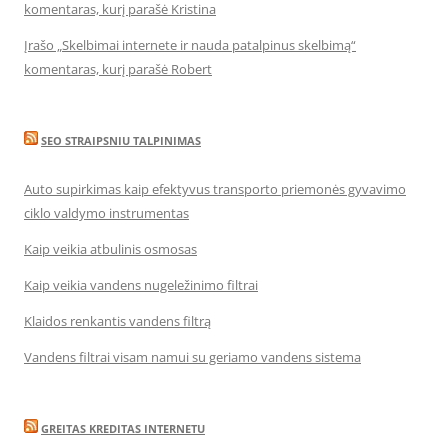
komentaras, kurį parašė Kristina
Įrašo „Skelbimai internete ir nauda patalpinus skelbimą“
komentaras, kurį parašė Robert
SEO STRAIPSNIU TALPINIMAS
Auto supirkimas kaip efektyvus transporto priemonės gyvavimo
ciklo valdymo instrumentas
Kaip veikia atbulinis osmosas
Kaip veikia vandens nugeležinimo filtrai
Klaidos renkantis vandens filtrą
Vandens filtrai visam namui su geriamo vandens sistema
GREITAS KREDITAS INTERNETU