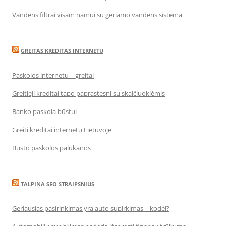
Vandens filtrai visam namui su geriamo vandens sistema
GREITAS KREDITAS INTERNETU
Paskolos internetu – greitai
Greitieji kreditai tapo paprastesni su skaičiuoklėmis
Banko paskola būstui
Greiti kreditai internetu Lietuvoje
Būsto paskolos palūkanos
TALPINA SEO STRAIPSNIUS
Geriausias pasirinkimas yra auto supirkimas – kodėl?