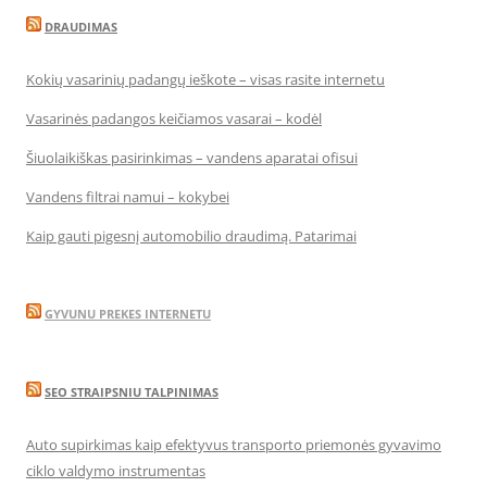
DRAUDIMAS
Kokių vasarinių padangų ieškote – visas rasite internetu
Vasarinės padangos keičiamos vasarai – kodėl
Šiuolaikiškas pasirinkimas – vandens aparatai ofisui
Vandens filtrai namui – kokybei
Kaip gauti pigesnį automobilio draudimą. Patarimai
GYVUNU PREKES INTERNETU
SEO STRAIPSNIU TALPINIMAS
Auto supirkimas kaip efektyvus transporto priemonės gyvavimo
ciklo valdymo instrumentas