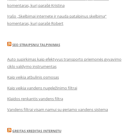
komentaras, kurį parašė Kristina
Įrašo „Skelbimai internete ir nauda patalpinus skelbimą“
komentaras, kurį parašė Robert
SEO STRAIPSNIU TALPINIMAS
Auto supirkimas kaip efektyvus transporto priemonės gyvavimo
ciklo valdymo instrumentas
Kaip veikia atbulinis osmosas
Kaip veikia vandens nugeležinimo filtrai
Klaidos renkantis vandens filtrą
Vandens filtrai visam namui su geriamo vandens sistema
GREITAS KREDITAS INTERNETU