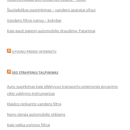
Šiuolaikiškas pasirinkimas – vandens aparatai ofisui
Vandens filtrai namui – kokybei
Kaip gauti pigesnį automobilio draudimą. Patarimai
GYVUNU PREKES INTERNETU
SEO STRAIPSNIU TALPINIMAS
Auto supirkimas kaip efektyvus transporto priemonės gyvavimo
ciklo valdymo instrumentas
Klaidos renkantis vandens filtrą
Nano danga automobilio stiklams
Kaip veikia osmoso filtrai