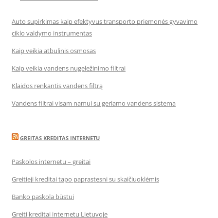
Auto supirkimas kaip efektyvus transporto priemonės gyvavimo
ciklo valdymo instrumentas
Kaip veikia atbulinis osmosas
Kaip veikia vandens nugeležinimo filtrai
Klaidos renkantis vandens filtrą
Vandens filtrai visam namui su geriamo vandens sistema
GREITAS KREDITAS INTERNETU
Paskolos internetu – greitai
Greitieji kreditai tapo paprastesni su skaičiuoklėmis
Banko paskola būstui
Greiti kreditai internetu Lietuvoje