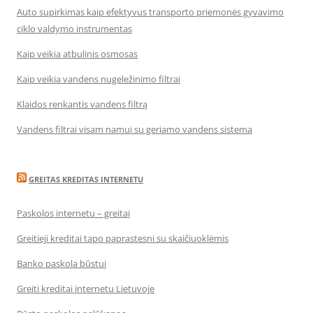
Auto supirkimas kaip efektyvus transporto priemonės gyvavimo
ciklo valdymo instrumentas
Kaip veikia atbulinis osmosas
Kaip veikia vandens nugeležinimo filtrai
Klaidos renkantis vandens filtrą
Vandens filtrai visam namui su geriamo vandens sistema
GREITAS KREDITAS INTERNETU
Paskolos internetu – greitai
Greitieji kreditai tapo paprastesni su skaičiuoklėmis
Banko paskola būstui
Greiti kreditai internetu Lietuvoje