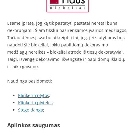
Esame įpratę, jog ką tik pastatyti pastatai neretai būna
dekoruojami. Šiam tikslui pasirenkamos įvairios medžiagos.
Tačiau dėmesį svarbu atkreipti į tai, jog, jei statyboms bus
naudoti šie blokeliai, jokių papildomų dekoravimo
medžiagų nereikės – blokeliai atrodo iš tiesų dekoratyviai.
Taigi, išvengę dekoravimo, išvengsite ir papildomų išlaidų,
ir laiko gaišimo.
Naudinga pasidomėti:
Klinkerio plytos
;
Klinkerio plyteles
;
Stogo danga
;
Aplinkos saugumas