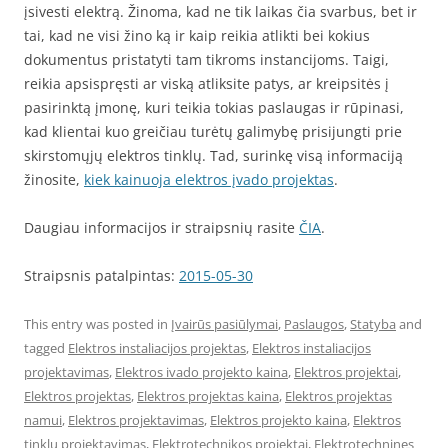
įsivesti elektrą. Žinoma, kad ne tik laikas čia svarbus, bet ir
tai, kad ne visi žino ką ir kaip reikia atlikti bei kokius
dokumentus pristatyti tam tikroms instancijoms. Taigi,
reikia apsispręsti ar viską atliksite patys, ar kreipsitės į
pasirinktą įmonę, kuri teikia tokias paslaugas ir rūpinasi,
kad klientai kuo greičiau turėtų galimybę prisijungti prie
skirstomųjų elektros tinklų. Tad, surinkę visą informaciją
žinosite,
kiek kainuoja elektros įvado projektas
.
Daugiau informacijos ir straipsnių rasite
ČIA
.
Straipsnis patalpintas:
2015-05-30
This entry was posted in
Įvairūs pasiūlymai
,
Paslaugos
,
Statyba
and
tagged
Elektros instaliacijos projektas
,
Elektros instaliacijos
projektavimas
,
Elektros ivado projekto kaina
,
Elektros projektai
,
Elektros projektas
,
Elektros projektas kaina
,
Elektros projektas
namui
,
Elektros projektavimas
,
Elektros projekto kaina
,
Elektros
tinklų projektavimas
,
Elektrotechnikos projektai
,
Elektrotechnines