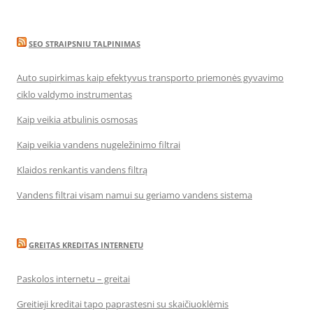
SEO STRAIPSNIU TALPINIMAS
Auto supirkimas kaip efektyvus transporto priemonės gyvavimo
ciklo valdymo instrumentas
Kaip veikia atbulinis osmosas
Kaip veikia vandens nugeležinimo filtrai
Klaidos renkantis vandens filtrą
Vandens filtrai visam namui su geriamo vandens sistema
GREITAS KREDITAS INTERNETU
Paskolos internetu – greitai
Greitieji kreditai tapo paprastesni su skaičiuoklėmis