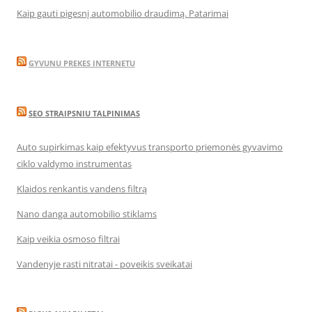
Kaip gauti pigesnį automobilio draudimą. Patarimai
GYVUNU PREKES INTERNETU
SEO STRAIPSNIU TALPINIMAS
Auto supirkimas kaip efektyvus transporto priemonės gyvavimo
ciklo valdymo instrumentas
Klaidos renkantis vandens filtrą
Nano danga automobilio stiklams
Kaip veikia osmoso filtrai
Vandenyje rasti nitratai - poveikis sveikatai