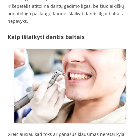
ir šepetėlis atitolina dantų gedimo ligas, be šiuolaikiškų
odontologo paslaugų Kaune išlaikyti dantis ilgai baltais
nepavyks.
Kaip išlaikyti dantis baltais
Greičiausiai, kad toks ar panašus klausimas neretai kyla