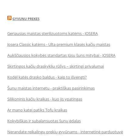
GYVUNU PREKES
Geriausias maistas sterilizuotoms katėms - JOSERA
Josera Classic katėms - Ulta premium klasės kačių maistas
Aukščiausios kokybės standartas Jūsų šuns mitybai - JOSERA
Skirtingos kačių draskyklių rūšys – skirtingi privalumai
Kodėl katės drasko baldus - kaip to išvengti?
Šunų maistas internetu - praktiškas pasirinkimas
Silikoninis kačių kraikas - kuo jis ypatingas
Ar mano katei patiks Tofu kraikas
Kokybiškas ir subalansuotas šunų ėdalas
Nerandate reikalingų prekių gyvūnams - internetinė parduotuvė