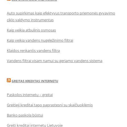
Auto supirkimas kaip efektyvus transporto priemonės gyvavimo
ciklo valdymo instrumentas
Kaip veikia atbulinis osmosas
Kaip veikia vandens nugeležinimo filtrai
Klaidos renkantis vandens filtrą
Vandens filtrai visam namui su geriamo vandens sistema
GREITAS KREDITAS INTERNETU
Paskolos internetu – greitai
Greitieji kreditai tapo paprastesni su skaičiuoklėmis
Banko paskola būstui
Greiti kreditai internetu Lietuvoje