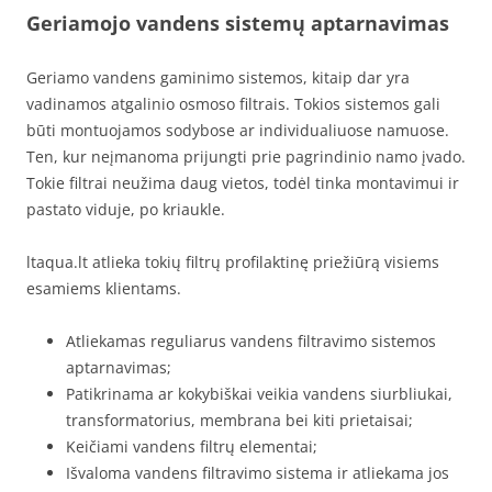
Geriamojo vandens sistemų aptarnavimas
Geriamo vandens gaminimo sistemos, kitaip dar yra
vadinamos atgalinio osmoso filtrais. Tokios sistemos gali
būti montuojamos sodybose ar individualiuose namuose.
Ten, kur neįmanoma prijungti prie pagrindinio namo įvado.
Tokie filtrai neužima daug vietos, todėl tinka montavimui ir
pastato viduje, po kriaukle.
ltaqua.lt atlieka tokių filtrų profilaktinę priežiūrą visiems
esamiems klientams.
Atliekamas reguliarus vandens filtravimo sistemos
aptarnavimas;
Patikrinama ar kokybiškai veikia vandens siurbliukai,
transformatorius, membrana bei kiti prietaisai;
Keičiami vandens filtrų elementai;
Išvaloma vandens filtravimo sistema ir atliekama jos