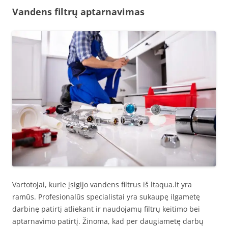
Vandens filtrų aptarnavimas
Vartotojai, kurie įsigijo vandens filtrus iš ltaqua.lt yra
ramūs. Profesionalūs specialistai yra sukaupę ilgametę
darbinę patirtį atliekant ir naudojamų filtrų keitimo bei
aptarnavimo patirtį. Žinoma, kad per daugiametę darbų