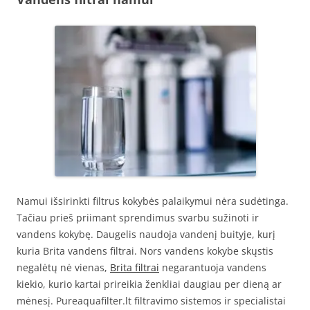
Namui išsirinkti filtrus kokybės palaikymui nėra sudėtinga.
Tačiau prieš priimant sprendimus svarbu sužinoti ir
vandens kokybę. Daugelis naudoja vandenį buityje, kurį
kuria Brita vandens filtrai. Nors vandens kokybe skųstis
negalėtų nė vienas,
Brita filtrai
negarantuoja vandens
kiekio, kurio kartai prireikia ženkliai daugiau per dieną ar
mėnesį. Pureaquafilter.lt filtravimo sistemos ir specialistai