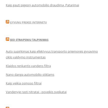
Kaip gauti pigesnį automobilio draudimą. Patarimai
GYVUNU PREKES INTERNETU
SEO STRAIPSNIU TALPINIMAS
Auto supirkimas kaip efektyvus transporto priemonės gyvavimo
ciklo valdymo instrumentas
Klaidos renkantis vandens filtrą
Nano danga automobilio stiklams
Kaip veikia osmoso filtrai
Vandenyje rasti nitratai - poveikis sveikatai