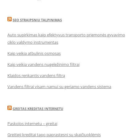
SEO STRAIPSNIU TALPINIMAS
Auto supirkimas kaip efektyvus transporto priemonės gyvavimo
ciklo valdymo instrumentas
Kaip veikia atbulinis osmosas
Kaip veikia vandens nugeležinimo filtrai
Klaidos renkantis vandens filtrą
Vandens filtrai visam namui su geriamo vandens sistema
GREITAS KREDITAS INTERNETU
Paskolos internetu – greitai
Greitieji kreditai tapo paprastesni su skaičiuoklėmis