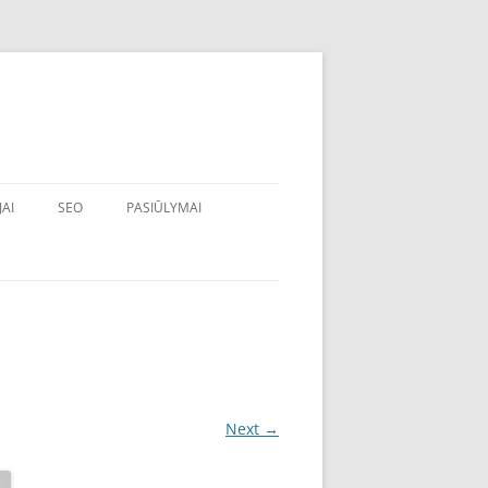
JAI
SEO
PASIŪLYMAI
Next →